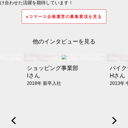
け合わせた活躍を期待しています！
eコマース企画運営の募集要項を見る
他のインタビューを見る
ショッピング事業部
バイク
Iさん
Hさん
2018年 新卒入社
2013年