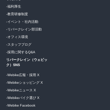
-福利厚生
-教育研修制度
-イベント・社内活動
-リバークレイン部活動
-オフィス環境
-スタッフブログ
-採用に関するQ&A
リバークレイン（ウェビッ
ク）SNS
-Webike広報・採用 X
-Webikeショッピング X
-Webikeニュース X
-Webikeバイク選び X
-Webike Facebook