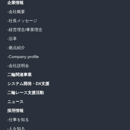
企業情報
-会社概要
-社長メッセージ
-経営理念/事業理念
-沿革
-拠点紹介
-Company profile
-会社説明会
二輪関連事業
システム開発・DX支援
二輪レース支援活動
ニュース
採用情報
-仕事を知る
-人を知る