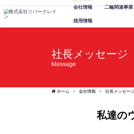
会社情報
二輪関連事業
採用情報
社長メッセージ
Message
ホーム
会社情報
社長メッセー
私達の