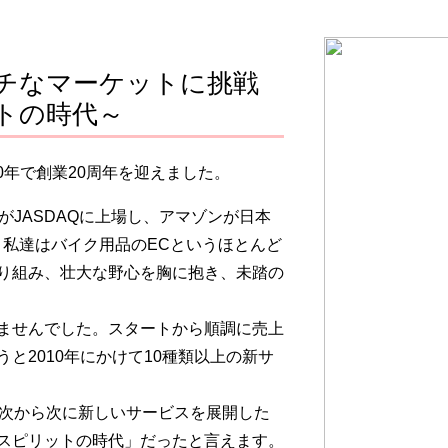
チなマーケットに挑戦
トの時代～
0年で創業20周年を迎えました。
がJASDAQに上場し、アマゾンが日本
、私達はバイク用品のECというほとんど
り組み、壮大な野心を胸に抱き、未踏の
ませんでした。スタートから順調に売上
と2010年にかけて10種類以上の新サ
次から次に新しいサービスを展開した
スピリットの時代」だったと言えます。