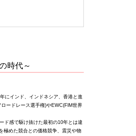
の時代～
018年にインド、インドネシア、香港と進
ードレース選手権)やEWC(FIM世界
ード感で駆け抜けた最初の10年とは違
を極めた競合との価格競争、震災や物