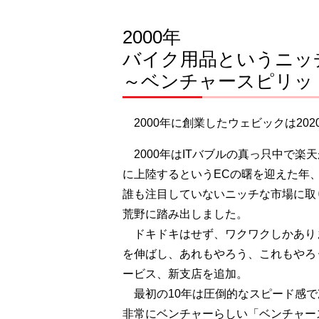
2000年
バイク用品というニッ
～ベンチャースピリッ
2000年に創業したウェビックは202
2000年はITバブルの真っ只中で楽天
に上陸するというECの曙を迎えた年
誰も注目していないニッチな市場に取
荒野に踏み出しました。
ドキドキはせず、ワクワクしかあり
を伸ばし、あれもやろう、これもやろう
ービス、新支店を追加。
最初の10年は圧倒的なスピード感で
非常にベンチャーらしい「ベンチャー