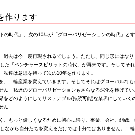
を作ります
トの時代」、次の10年が「グローバリゼーションの時代」とす
。過去は今一度再現されるでしょう。ただし、同じ形にはなり
化した「ベンチャースピリットの時代」が再来です。そしてそ
。私達は意思を持って次の10年を作ります。
を、二輪産業を変えていきます。そしてそれはグローバルなも
せん。私達のグローバリゼーションもさらなる深化を遂げてい
界をどのようにしてサステナブル(持続可能)な業界にしていく
せん。
く、もっと優しくなるために初心に帰り、事業、会社、組織、
かしながら自分たちを変えるだけでは十分ではありません。二