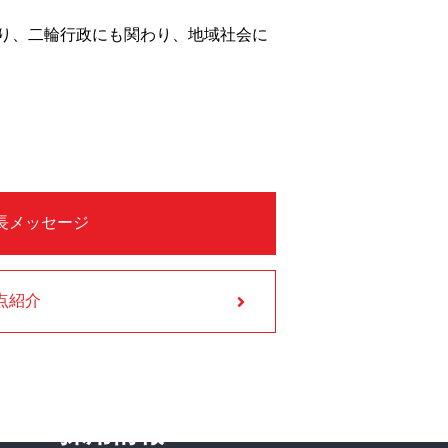
り、二輪行政にも関わり、地域社会に
長メッセージ
点紹介
採用情報