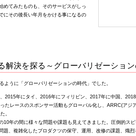
始めてみたものも、そのサービスがしっ
でにその後長い年月をかける事になるの
る解決を探る～グローバリゼーション
るように「グローバリゼーションの時代」でした。
2015年にタイ、2016年にフィリピン、2017年に中国、2
ったレースのスポンサー活動もグローバル化し、ARRC(アジアロ
した。
10年の間に様々な問題や課題も見えてきました。圧倒的スピ
問題、複雑化したプロダクツの保守、運用、改修の課題、熾烈