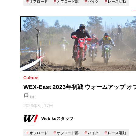
オフロード
オフロード部
バイク
レース活動
Culture
WEX-East 2023年初戦 ウォームアップ オ
ロ…
2023年3月17日
Webikeスタッフ
オフロード
オフロード部
バイク
レース活動