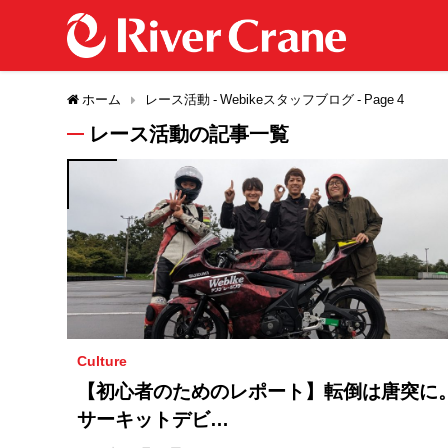
ホーム
レース活動 - Webikeスタッフブログ - Page 4
レース活動の記事一覧
Culture
【初心者のためのレポート】転倒は唐突に
サーキットデビ…