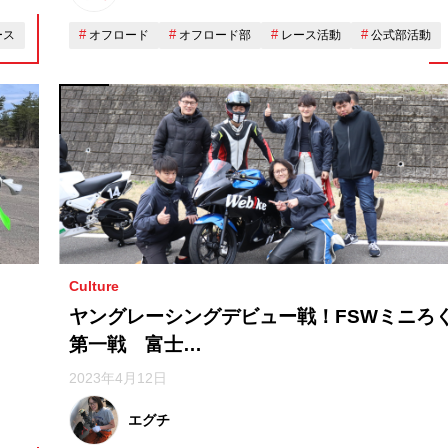
ース
オフロード
オフロード部
レース活動
公式部活動
Culture
ヤングレーシングデビュー戦！FSWミニろ
第一戦 富士…
2023年4月12日
エグチ