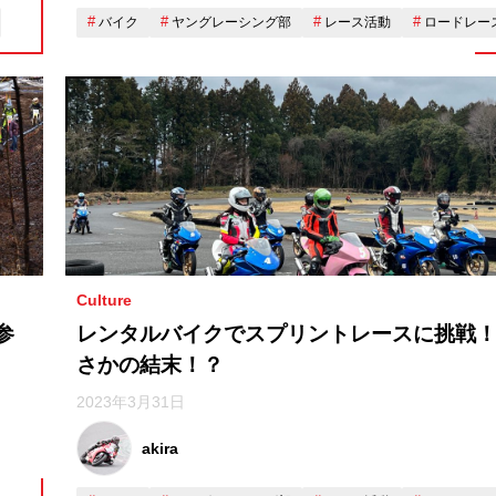
バイク
ヤングレーシング部
レース活動
ロードレー
Culture
参
レンタルバイクでスプリントレースに挑戦
さかの結末！？
2023年3月31日
akira