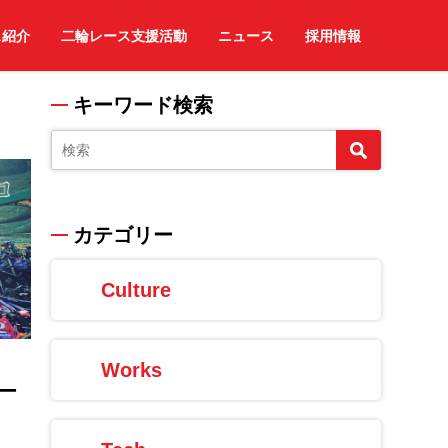
ス紹介
二輪レース支援活動
ニュース
採用情報
キーワード検索
カテゴリー
Culture
Works
ポー