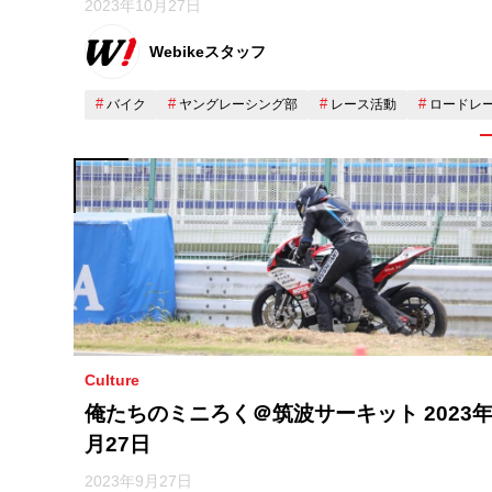
2023年10月27日
Webikeスタッフ
バイク
ヤングレーシング部
レース活動
ロードレ
Culture
俺たちのミニろく＠筑波サーキット 2023年
月27日
2023年9月27日