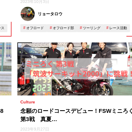
2023年10月3日
リョータロウ
ース
オフロード
オフロード部
ツーリング
レース活動
Culture
8
念願のロードコースデビュー！FSWミニろ
第3戦 真夏…
2023年9月27日