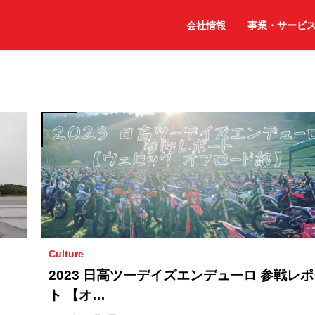
会社情報
事業・サービ
Culture
。
2023 日高ツーデイズエンデューロ 参戦レ
ト 【オ…