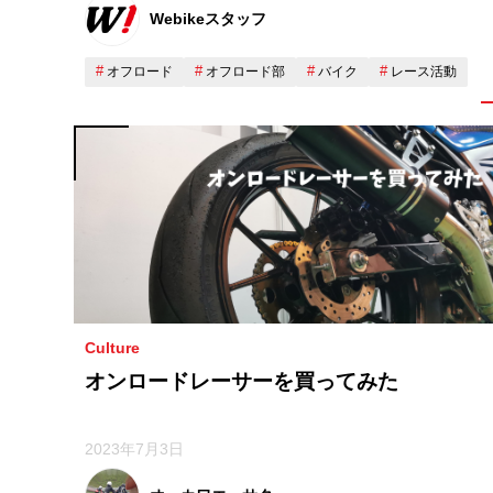
Webikeスタッフ
オフロード
オフロード部
バイク
レース活動
Culture
オンロードレーサーを買ってみた
2023年7月3日