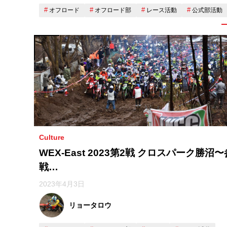
オフロード
オフロード部
レース活動
公式部活動
Culture
WEX-East 2023第2戦 クロスパーク勝沼〜
戦…
2023年4月3日
リョータロウ