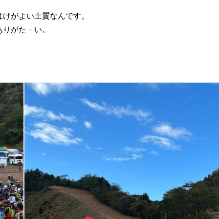
はけがよい土質なんです。
ありがた－い。