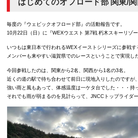
はじめてのオフロード部 関東/
毎度の『ウェビックオフロード部』の活動報告です。
10月22日（日）に『WEXウエスト 第7戦 朽木スキーリ
いつもは東日本で行われるWEXイーストシリーズに参戦
メンバーも来やすい滋賀県でのレースということで実現し
今回参戦したのは、関東から2名、関西から1名の3名。
近くの道の駅で待ち合わせて前日に現地入りしたのですが
強い雨と風もあって、体感温度は一ケタ台でした・・・持
それでも雨が弱まるのを見計らって、JNCCトップライダ