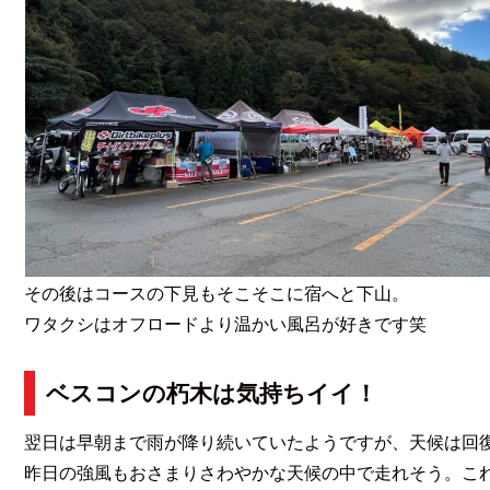
その後はコースの下見もそこそこに宿へと下山。
ワタクシはオフロードより温かい風呂が好きです笑
ベスコンの朽木は気持ちイイ！
翌日は早朝まで雨が降り続いていたようですが、天候は回
昨日の強風もおさまりさわやかな天候の中で走れそう。こ