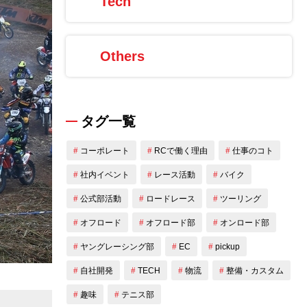
Tech
Others
タグ一覧
コーポレート
RCで働く理由
仕事のコト
社内イベント
レース活動
バイク
公式部活動
ロードレース
ツーリング
オフロード
オフロード部
オンロード部
ヤングレーシング部
EC
pickup
自社開発
TECH
物流
整備・カスタム
趣味
テニス部