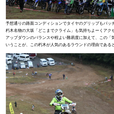
予想通りの路面コンディションでタイヤのグリップもバッ
朽木名物の大坂「どこまでクライム」も気持ちよーくアク
アップダウンのバランスや程よい難易度に加えて、この「
いうことが、この朽木が人気のあるラウンドの理由である