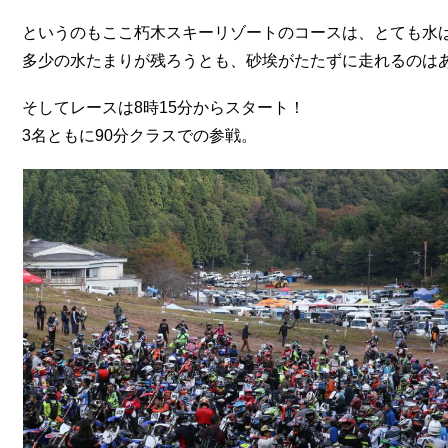
というのもここ朽木スキーリゾートのコースは、とても水
多少の水たまりが残ろうとも、砂埃がたたずに走れるのは
そしてレースは8時15分からスタート！
3名ともに90分クラスでの参戦。