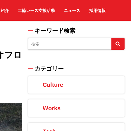
ス紹介
二輪レース支援活動
ニュース
採用情報
キーワード検索
【オフロ
カテゴリー
Culture
Works