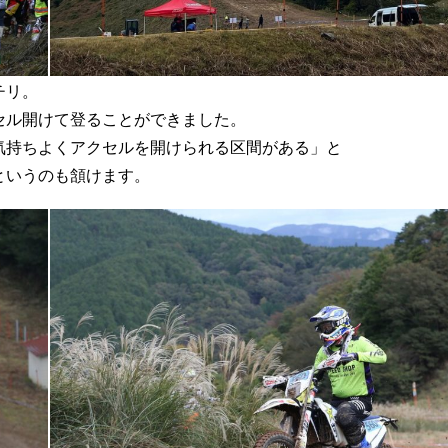
チリ。
セル開けて登ることができました。
気持ちよくアクセルを開けられる区間がある」と
というのも頷けます。