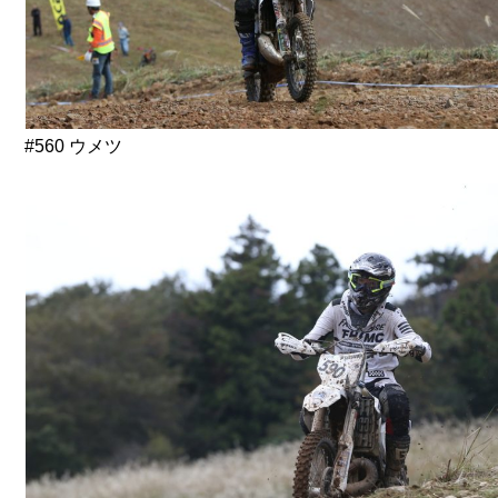
#560 ウメツ