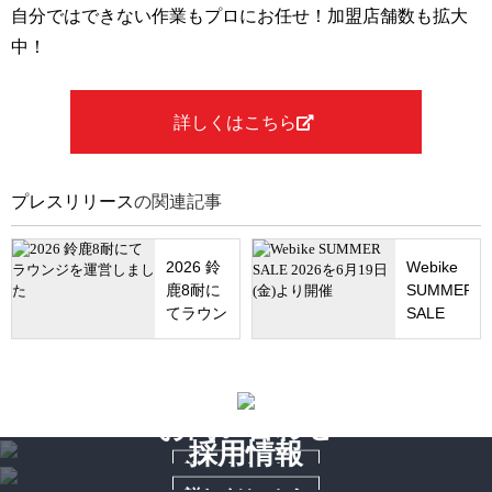
自分ではできない作業もプロにお任せ！加盟店舗数も拡大
中！
詳しくはこちら
プレスリリース
の関連記事
2026 鈴
Webike
鹿8耐に
SUMMER
てラウン
SALE
ジを運営
2026を6
しました
月19日
(金)より
開催
お問い合わせ
採用情報
詳しくはこちら