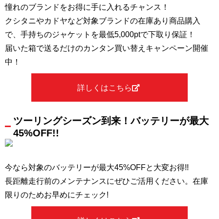
憧れのブランドをお得に手に入れるチャンス！
クシタニやカドヤなど対象ブランドの在庫あり商品購入
で、手持ちのジャケットを最低5,000ptで下取り保証！
届いた箱で送るだけのカンタン買い替えキャンペーン開催
中！
詳しくはこちら
ツーリングシーズン到来！バッテリーが最大
45%OFF!!
今なら対象のバッテリーが最大45%OFFと大変お得!!
長距離走行前のメンテナンスにぜひご活用ください。在庫
限りのためお早めにチェック!