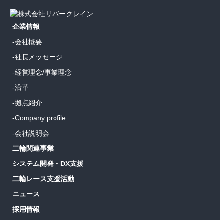
詳しくはこちら
企業情報
-会社概要
-社長メッセージ
-経営理念/事業理念
-沿革
-拠点紹介
-Company profile
-会社説明会
二輪関連事業
システム開発・DX支援
二輪レース支援活動
ニュース
採用情報