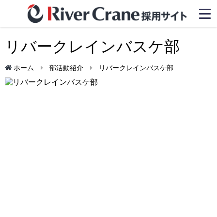
リバークレインバスケ部
ホーム
部活動紹介
リバークレインバスケ部