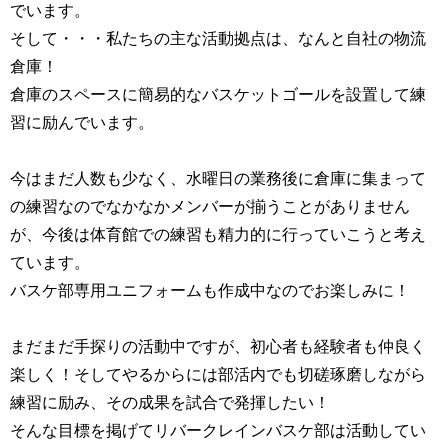
でいます。
そして・・・私たちの主な活動拠点は、なんと自社の物流
倉庫！
倉庫のスペースに簡易的なバスケットゴールを設置して練
習に励んでいます。
今はまだ人数も少なく、水曜日の業務後に倉庫に集まって
の練習なのでなかなかメンバーが揃うことがありません
が、今後は体育館での練習も精力的に行っていこうと考え
ています。
バスケ部専用ユニフォームも作成中なのでお楽しみに！
まだまだ手探りの活動中ですが、初心者も経験者も仲良く
楽しく！そしてやるからには部活内でも切磋琢磨しながら
練習に励み、その成果を試合で発揮したい！
そんな目標を掲げてリバークレインバスケ部は活動してい