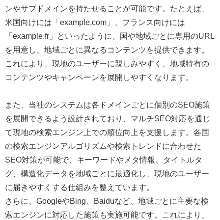
ンやサブドメインを持たせることが可能です。たとえば、
米国向けには「example.com」、フランス向けには
「example.fr」といったように、国や地域ごとに専用のURL
を用意し、地域ごとに異なるコンテンツを提供できます。
これにより、現地のユーザーに親しみやすく、地域特有の
コンテンツやキャンペーンを展開しやすくなります。
また、当社のシステムは各ドメインごとに個別のSEO施策
を展開できるよう設計されており、マルチSEO対応を通じ
て現地の検索エンジン上での順位向上を支援します。各国
の検索エンジンアルゴリズムや検索トレンドに合わせた
SEO対策が可能で、キーワードやメタ情報、タイトルタ
グ、構造化データを地域ごとに最適化し、現地のユーザー
に届きやすくする仕組みを整えています。
さらに、GoogleやBing、Baiduなど、地域ごとに主要な検
索エンジンに対応した施策も実施可能です。これにより、