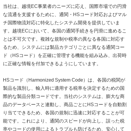
当社は、越境EC事業者のニーズに応え、国際市場での円滑
な流通を支援するために、通関・HSコード対応およびマル
チ国際物流対応に特化したシステム開発を提供していま
す。越境ECにおいて、各国の通関手続きを円滑に進めるこ
とは不可欠です。複雑な規制や税率の異なる各国に対応す
るため、システムには製品カテゴリごとに異なる通関コー
ド（HSコード）を正確に管理する機能を組み込み、出荷時
に正確な情報を付加できるようにしています。
HSコード（Harmonized System Code）は、各国の税関が
製品を識別し、輸入時に適用する税率を決定するための国
際的な製品分類コードです。当社のシステムは、膨大な商
品のデータベースと連動し、商品ごとにHSコードを自動割
り当てできるため、各国の規制に迅速に対応することが可
能です。これにより、通関のスピードが向上し、誤った税
率やコードの使用によるトラブルも防げるため、安心して