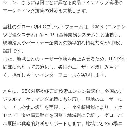
ション、さらには国ごとに異なる商品ラインナップ管理や
マーケティング施策の対応を支援します。
当社のグローバルECプラットフォームは、CMS（コンテン
ツ管理システム）やERP（基幹業務システム）と連携し、
現地法人やパートナー企業との効率的な情報共有が可能な
設計です。
また、地域ごとのユーザー体験を向上させるため、UI/UXを
細部にわたって最適化し、各国のユーザーが親しみやす
く、操作しやすいインターフェースを実現します。
さらに、SEO対応や多言語検索エンジン最適化、各国のデ
ジタルマーケティング施策にも対応し、現地のユーザーに
リーチしやすい設計を実現。データ分析機能により、アク
セスデータや購買動向を国別・地域別に分析し、グローバ
ル展開の戦略的判断をサポートします。地域ごとの市場ニ