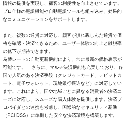
情報の提供を実現し、顧客の利便性を向上させています。
プロ仕様の翻訳機能や自動翻訳ツールも組み込み、効果的
なコミュニケーションをサポートします。
また、複数の通貨に対応し、顧客が慣れ親しんだ通貨で価
格を確認・決済できるため、ユーザー体験の向上と離脱率
の低下が期待できます。
為替レートの自動更新機能により、常に最新の価格表示が
可能です。 さらに、マルチ決済機能も充実しており、各
国で人気のある決済手段（クレジットカード、デビットカ
ード、電子ウォレット、現地銀行振込など）に対応してい
ます。これにより、国や地域ごとに異なる消費者の決済ニ
ーズに対応し、スムーズな購入体験を提供します。決済プ
ロバイダとの連携も考慮し、国際的なセキュリティ基準
（PCI DSS）に準拠した安全な決済環境を構築します。