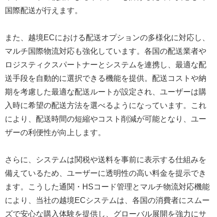
国際配送が行えます。
また、越境ECにおける配送オプションの多様化に対応し、
マルチ国際物流対応も強化しています。各国の配送業者や
ロジスティクスパートナーとシステムを連携し、最適な配
送手段を自動的に選択できる機能を提供。配送コストや納
期を考慮した最適な配送ルートが設定され、ユーザーは購
入時に希望の配送方法を選べるようになっています。これ
により、配送時間の短縮やコスト削減が可能となり、ユー
ザーの利便性が向上します。
さらに、システムは関税や送料を事前に表示する仕組みを
備えているため、ユーザーに透明性の高い料金を提示でき
ます。こうした通関・HSコード管理とマルチ物流対応機能
により、当社の越境ECシステムは、各国の消費者にスムー
ズで安心な購入体験を提供し、グローバル展開を強力にサ