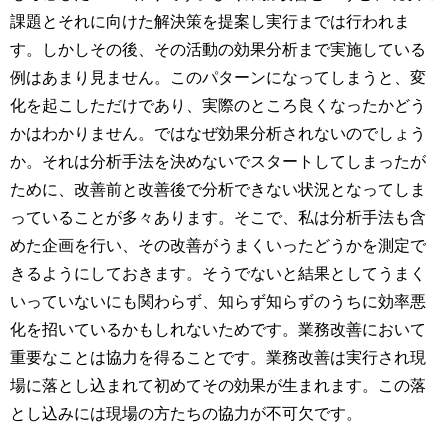
課題とそれに向けた解決策を提案し実行までは行われま
す。しかしその後、その活動の効果分析まで実施している
例はあまり見ません。このパターンになってしまうと、変
化を起こしただけであり、実際のところ良くなったかどう
かはわかりません。ではなぜ効果分析されないのでしょう
か。それは分析手法を決めないでスタートしてしまったが
ために、改善前と改善後で分析できない状況となってしま
っていることが多々あります。そこで、私は分析手法も含
めた企画を行い、その改善がうまくいったどうかを測定で
きるようにしておきます。そうでないと結果としてうまく
いっていないにも関わらず、知らず知らずのうちに効率悪
化を招いているかもしれないためです。業務改善において
重要なことは協力を得ることです。業務改善は実行され現
場に落とし込まれて初めてその効果が生まれます。この落
とし込みには現場の方たちの協力が不可欠です。