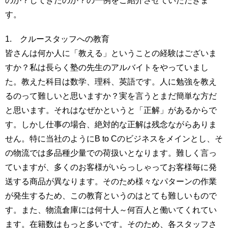
のか？してきたのか？の一例をご紹介させていただきま
す。
1. クルースタッフへの教育
皆さんは何か人に「教える」ということの経験はございま
すか？私は長らく塾の先生のアルバイトをやっていまし
た。教えた科目は数学、理科、英語です。人に勉強を教え
るのって難しいと思いますか？実を言うとまだ簡単な方だ
と思います。それはなぜかというと「正解」があるからで
す。しかし仕事の場合、絶対的な正解は残念ながらありま
せん。特に当社のようにB to Cのビジネスをメインとし、そ
の物流では多品種少量での荷扱いとなります。難しく言っ
ていますが、多くのお客様がいらっしゃってお客様毎に発
送する商品が異なります。そのため様々なパターンの作業
が発生するため、この教育というのはとても難しいもので
す。また、物流倉庫には何十人～何百人と働いてくれてい
ます。在籍数はもっと多いです。そのため、各スタッフさ