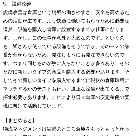
5. 設備改善
設備改善は倉庫という場所の働きやすさ、安全を高めるた
めの活動が主です。より快適に働いてもらうために必要な
道具、設備を購入し倉庫に設置するまでが仕事になりま
す。しかし、この仕事が意外と大変なのです。というの
も、皆さんが使っている設備もそうですが、そのモノの品
番が分からないため、発注しようにも発注できないので
す。つまり同じものが手に入らないことが多々あり、その
たびに新しいタイプの商品を購入する必要があります。そ
してその新しいタイプを購入するまでに現状の倉庫環境に
マッチするかのテストも行い、適正な設備が出てくるまで
探す必要があります。これにより日々倉庫の安定稼働の実
現に向けて活動しています。
【まとめると】
物流マネジメントは結局のところ倉庫をもっともっとかっ