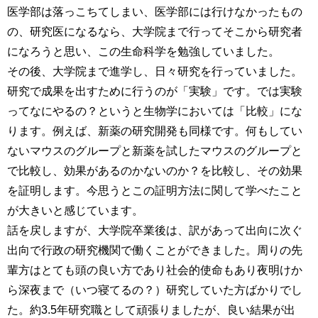
医学部は落っこちてしまい、医学部には行けなかったもの
の、研究医になるなら、大学院まで行ってそこから研究者
になろうと思い、この生命科学を勉強していました。
その後、大学院まで進学し、日々研究を行っていました。
研究で成果を出すために行うのが「実験」です。では実験
ってなにやるの？というと生物学においては「比較」にな
ります。例えば、新薬の研究開発も同様です。何もしてい
ないマウスのグループと新薬を試したマウスのグループと
で比較し、効果があるのかないのか？を比較し、その効果
を証明します。今思うとこの証明方法に関して学べたこと
が大きいと感じています。
話を戻しますが、大学院卒業後は、訳があって出向に次ぐ
出向で行政の研究機関で働くことができました。周りの先
輩方はとても頭の良い方であり社会的使命もあり夜明けか
ら深夜まで（いつ寝てるの？）研究していた方ばかりでし
た。約3.5年研究職として頑張りましたが、良い結果が出