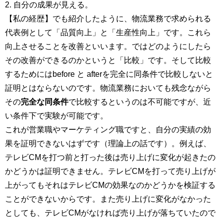
2. 自分の成果が見える。
【私の経歴】でも紹介したように、物流業務で求められる
代表例として「品質向上」と「生産性向上」です。これら
向上させることを改善といいます。ではどのようにしたら
その改善ができるのかというと「比較」です。そして比較
するためにはbefore と afterを完全に同条件で比較しないと
証明とはならないのです。物流業務においても残念ながら
その
完全な同条件
で比較するというのは不可能ですが、近
い条件下で実験が可能です。
これが営業職やマーケティング職ですと、自分の実績の効
果を証明できないはずです（理論上の話です）。例えば、
テレビCMを打つ前と打った後は売り上げに変化が起きたの
かどうかは証明できません。テレビCMを打って売り上げが
上がってもそれはテレビCMの効果なのかどうかを検証する
ことができないからです。また売り上げに変化がなかった
としても、テレビCMがなければ売り上げが落ちていたので