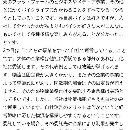
売のプラットフォームのビジネスやメディア事業、その他
とにかくバイクライフにかかわることをすべてやる（やろ
うとしている）ことです。私自身バイクは好きですが、入
社して分かったのが私よりもバイクが好きな人がこんなに
もいてそして多種多様な楽しみ方があることが分かったこ
とです。
2つ目は「これらの事業をすべて自社で運営している」こと
です。大体の企業様は他社に委託できる部分があれば、他
社に委託します。その代表例としては
物流
が挙げられま
す。物流は固定費が大きくかかり、またその企業の事業に
よって季節変動があり、閑散期の場合はその固定費が賄え
ません。そのため物流業務だけを委託する企業様は実態と
して多いです。しかし、当社は物流機能でさえも自社のみ
で運用しています。自社運営のメリットは何かというと経
営戦略に応じた物流を構築しやすくなるということです。
委託している場合、その委託先の企業により制限が発生し