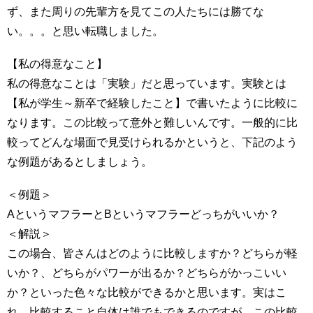
ず、また周りの先輩方を見てこの人たちには勝てな
い。。。と思い転職しました。
【私の得意なこと】
私の得意なことは「実験」だと思っています。実験とは
【私が学生～新卒で経験したこと】で書いたように比較に
なります。この比較って意外と難しいんです。一般的に比
較ってどんな場面で見受けられるかというと、下記のよう
な例題があるとしましょう。
＜例題＞
AというマフラーとBというマフラーどっちがいいか？
＜解説＞
この場合、皆さんはどのように比較しますか？どちらが軽
いか？、どちらがパワーが出るか？どちらがかっこいい
か？といった色々な比較ができるかと思います。実はこ
れ、比較すること自体は誰でもできるのですが、この比較