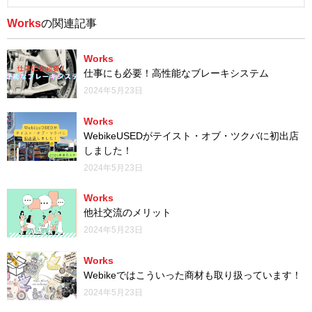
Works
の関連記事
Works
仕事にも必要！高性能なブレーキシステム
2024年5月23日
Works
WebikeUSEDがテイスト・オブ・ツクバに初出店
しました！
2024年5月23日
Works
他社交流のメリット
2024年5月23日
Works
Webikeではこういった商材も取り扱っています！
2024年5月23日