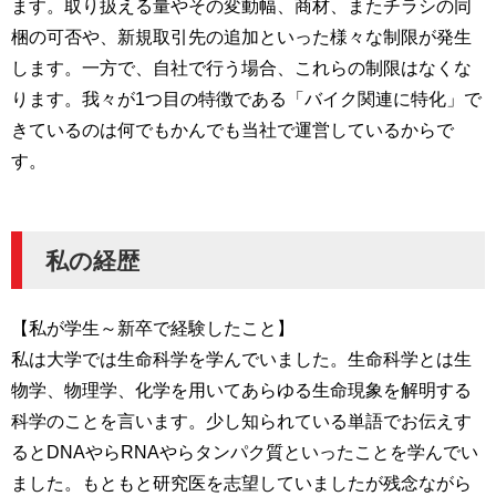
ます。取り扱える量やその変動幅、商材、またチラシの同
梱の可否や、新規取引先の追加といった様々な制限が発生
します。一方で、自社で行う場合、これらの制限はなくな
ります。我々が1つ目の特徴である「バイク関連に特化」で
きているのは何でもかんでも当社で運営しているからで
す。
私の経歴
【私が学生～新卒で経験したこと】
私は大学では生命科学を学んでいました。生命科学とは生
物学、物理学、化学を用いてあらゆる生命現象を解明する
科学のことを言います。少し知られている単語でお伝えす
るとDNAやらRNAやらタンパク質といったことを学んでい
ました。もともと研究医を志望していましたが残念ながら