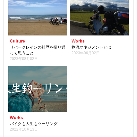
Culture
Works
リバークレインの社歴を振り返
物流マネジメントとは
って思うこと
2023年06月02日
2023年08月02日
Works
バイクも人生もツーリング
2022年10月13日