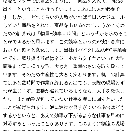
物流センターでは前述のように、「商品を入れて、商品を
出す」ということを行っています。これには人が必要で
す。しかし、どれくらいの人数がいれば当日スケジュール
していた商品を入れて、商品を出せるのでしょうか？その
ための計算式は「物量÷効率 = 時間」という式から求めるこ
とができるかと思います。この効率というのが実は倉庫に
おいては刻々と変化します。当社はバイク用品のEC事業会
社です。取り扱う商品はネジ一本からタイヤといった大型
商品まで実に様々な形、大きさ、重量のものを取り扱って
います。そのため生産性も大きく変わります。机上の計算
ではあと数時間で作業が終わると出ても、実際の現場とず
れが生じます。進捗が遅れているようなら、人手を確保し
たり、また納期が迫っていない仕事を翌日に回すといった
ことが挙げられます。逆に進捗が良すぎている場合はどう
するかというと、あえて効率が下がるような仕事を早めに
対応するといったことがあります。このように物流の現場