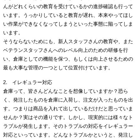
んがどれくらいの教育を受けているかの進捗確認も行って
います。うっかりしていると教育が遅れ、本来やってほし
い作業ができなくなってしまうといった事態に陥ってしま
います。
そうならないためにも、新人スタッフさんの教育や、また
ベテランスタッフさんへのレベル向上のための研修を行
い、倉庫としての機能を保つ、もしくは向上させるための
最も大事な管理の一つとして位置付けています。
2. イレギュラー対応
倉庫って、皆さんどんなことを想像していますか？恐ら
く、発注したものを倉庫に入荷し、注文が入ったものを出
す。つまりは商品を入れて出しているだけだと思っていま
せんか？実はその通りです。しかし、現実的には様々なト
ラブルが発生します。そのトラブルの対応をイレギュラー
対応といっています。どんなトラブルかというと、発注し