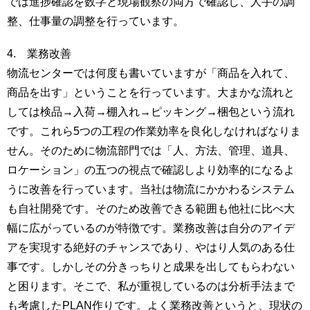
では進捗確認を数字と現場観察の両方で確認し、人手の調
整、仕事量の調整を行っています。
4. 業務改善
物流センターでは何度も書いていますが「商品を入れて、
商品を出す」ということを行っています。大まかな流れと
しては検品→入荷→棚入れ→ピッキング→梱包という流れ
です。これら5つの工程の作業効率を良化しなければなりま
せん。そのために物流部門では「人、方法、管理、道具、
ロケーション」の五つの視点で確認しより効率的になるよ
うに改善を行っています。当社は物流にかかわるシステム
も自社開発です。そのため改善できる範囲も他社に比べ大
幅に広がっているのが特徴です。業務改善は自分のアイデ
アを実現する絶好のチャンスであり、やはり人気のある仕
事です。しかしその分きっちりと成果を出してもらわない
と困ります。そこで、私が重視しているのは分析手法まで
も考慮したPLAN作りです。よく業務改善というと、現状の