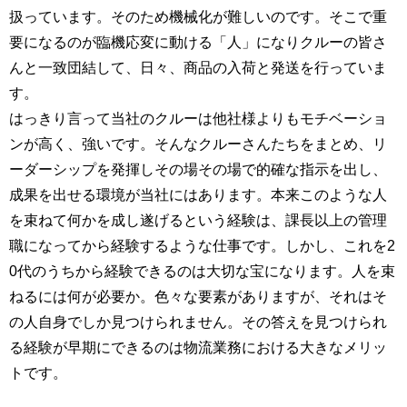
扱っています。そのため機械化が難しいのです。そこで重
要になるのが臨機応変に動ける「人」になりクルーの皆さ
んと一致団結して、日々、商品の入荷と発送を行っていま
す。
はっきり言って当社のクルーは他社様よりもモチベーショ
ンが高く、強いです。そんなクルーさんたちをまとめ、リ
ーダーシップを発揮しその場その場で的確な指示を出し、
成果を出せる環境が当社にはあります。本来このような人
を束ねて何かを成し遂げるという経験は、課長以上の管理
職になってから経験するような仕事です。しかし、これを2
0代のうちから経験できるのは大切な宝になります。人を束
ねるには何が必要か。色々な要素がありますが、それはそ
の人自身でしか見つけられません。その答えを見つけられ
る経験が早期にできるのは物流業務における大きなメリッ
トです。