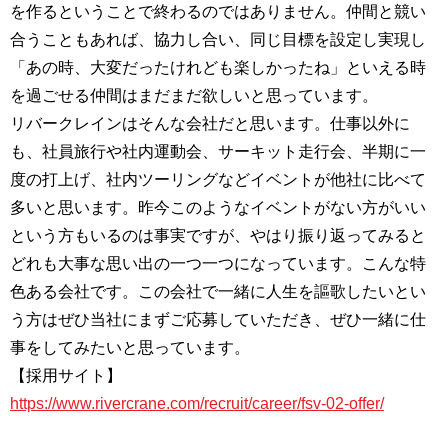
を作るということで終わるのではありません。仲間と競い
合うこともあれば、協力し合い、同じ目標を設定し実現し
「あの時、大変だったけれども楽しかったね」といえる時
を過ごせる仲間はまだまだ欲しいと思っています。
リバークレインはそんな会社だと思います。仕事以外に
も、社員旅行や社内運動会、サーキット走行会、半期に一
度の打上げ、社内ツーリングなどイベントが他社に比べて
多いと思います。昨今このようなイベントがない方がいい
という方もいるのは事実ですが、やはり振り返ってみると
どれも大事な思い出の一つ一つになっています。こんな特
色ある会社です。この会社で一緒に人生を謳歌したいとい
う方はぜひ当社にまずご応募していただき、ぜひ一緒に仕
事をしてみたいと思っています。
【採用サイト】
https://www.rivercrane.com/recruit/career/fsv-02-offer/