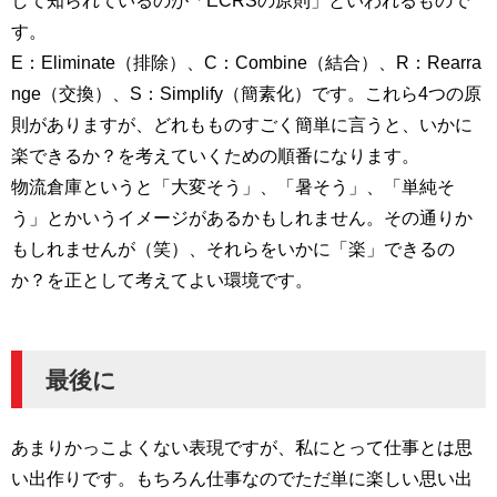
す。
E：Eliminate（排除）、C：Combine（結合）、R：Rearra
nge（交換）、S：Simplify（簡素化）です。これら4つの原
則がありますが、どれもものすごく簡単に言うと、いかに
楽できるか？を考えていくための順番になります。
物流倉庫というと「大変そう」、「暑そう」、「単純そ
う」とかいうイメージがあるかもしれません。その通りか
もしれませんが（笑）、それらをいかに「楽」できるの
か？を正として考えてよい環境です。
最後に
あまりかっこよくない表現ですが、私にとって仕事とは思
い出作りです。もちろん仕事なのでただ単に楽しい思い出