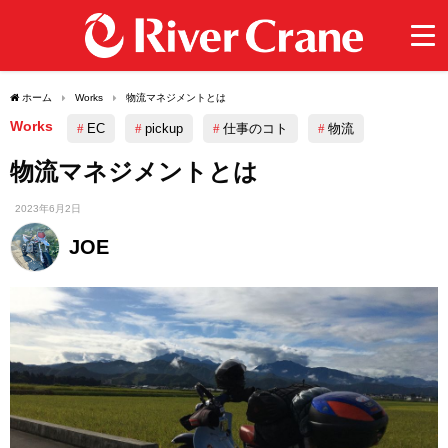
ホーム
Works
物流マネジメントとは
Works
EC
pickup
仕事のコト
物流
物流マネジメントとは
2023年6月2日
JOE