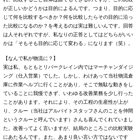
が正しいかどうかは目的によるんです。つまり、目的に応
じて何を比較するべきか？何を比較したらその目的に沿っ
た比較になるのか？を考えるのは実は難しいんです。回答
は人それぞれですが、私なりの正答としてはどちらがいい
かは「そもそも目的に応じて変わる」になります（笑）。
【なんで私が物流に？】
実は私、もともとリバークレイン内ではマーチャンダイジ
ング（仕入営業）でした。しかし、わけあって当社物流倉
庫に作業ヘルプに行くことがあり、そこで無駄な動きをし
ていることに我慢できず、いわゆる改善業務を少し行った
ことがあります。それにより、その工程の生産性が上が
り、クルー（当社はアルバイトスタッフさんのことを仲間
というクルーと呼んでいます）さんも喜んでくれていまし
た。改善ってよく言いますが、結局のところこの比較実験
にあたるんです。また、あまり良い言い方ではないです