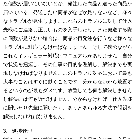
た個数が届いていないとか、発注した商品と違った商品が
届いている。発送したい商品がなぜか足りないなど、様々
なトラブルが発生します。これらのトラブルに対して仕入
先様にご連絡し正しいものを入手したり、また発送する際
に個数が足りない場合は、商品の再発注を行うなど様々な
トラブルに対応しなければなりません。そして残念ながら
これらイレギュラー対応はマニュアルがありません。自分
で状況を把握し、その仕事の目的を理解し、解決までを実
現しなければなりません。このトラブル対応において最も
大事なことはすぐに動くことです。分からないから放置す
るというのが最もダメです。放置しても何も解決しません
し解決には何も近づけません。分からなければ、仕入先様
に聞いたり先輩に聞いたり、ありとあらゆる方法で問題を
解決しなければなりません。
3. 進捗管理