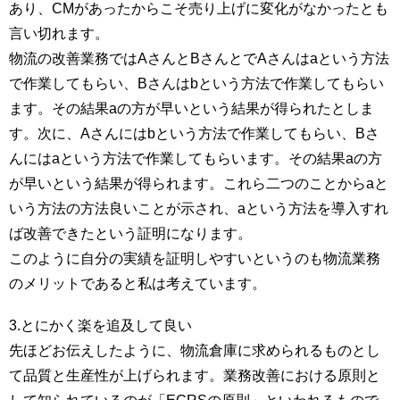
あり、CMがあったからこそ売り上げに変化がなかったとも
言い切れます。
物流の改善業務ではAさんとBさんとでAさんはaという方法
で作業してもらい、Bさんはbという方法で作業してもらい
ます。その結果aの方が早いという結果が得られたとしま
す。次に、Aさんにはbという方法で作業してもらい、Bさ
んにはaという方法で作業してもらいます。その結果aの方
が早いという結果が得られます。これら二つのことからaと
いう方法の方法良いことが示され、aという方法を導入すれ
ば改善できたという証明になります。
このように自分の実績を証明しやすいというのも物流業務
のメリットであると私は考えています。
3.とにかく楽を追及して良い
先ほどお伝えしたように、物流倉庫に求められるものとし
て品質と生産性が上げられます。業務改善における原則と
して知られているのが「ECRSの原則」といわれるもので