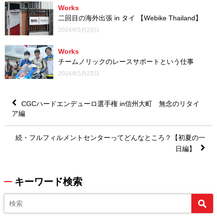
Works
二回目の海外出張 in タイ 【Webike Thailand】
2024年5月23日
Works
チームノリックのレースサポートという仕事
2024年5月23日
CGCハードエンデューロ選手権 in信州大町 無念のリタイ
ア編
続・フルフィルメントセンターってどんなところ？【初夏の一
日編】
キーワード検索