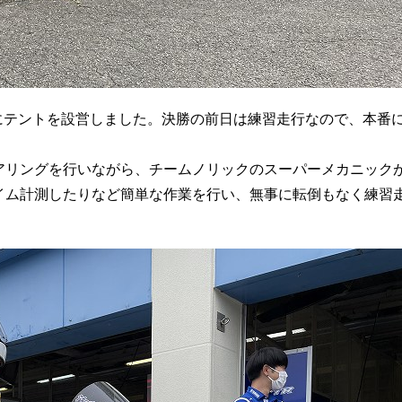
所にテントを設営しました。決勝の前日は練習走行なので、本番
アリングを行いながら、チームノリックのスーパーメカニック
イム計測したりなど簡単な作業を行い、無事に転倒もなく練習