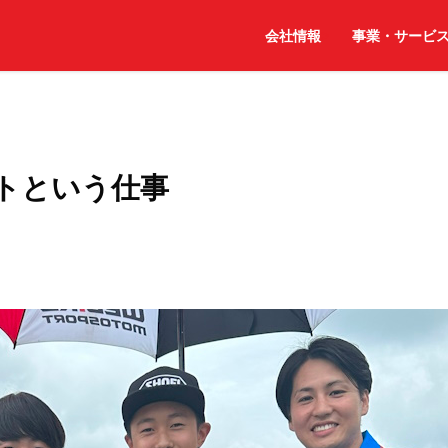
会社情報
事業・サービ
トという仕事