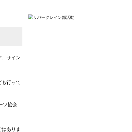
ア、サイン
ども行って
ーツ協会
ではありま