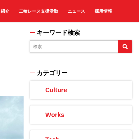
ス紹介
二輪レース支援活動
ニュース
採用情報
キーワード検索
カテゴリー
Culture
Works