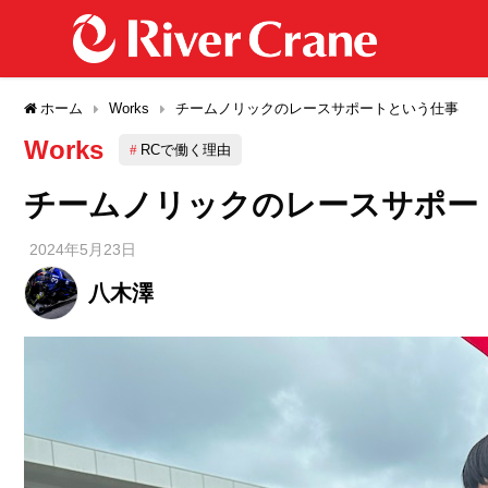
ホーム
Works
チームノリックのレースサポートという仕事
Works
RCで働く理由
チームノリックのレースサポー
2024年5月23日
八木澤