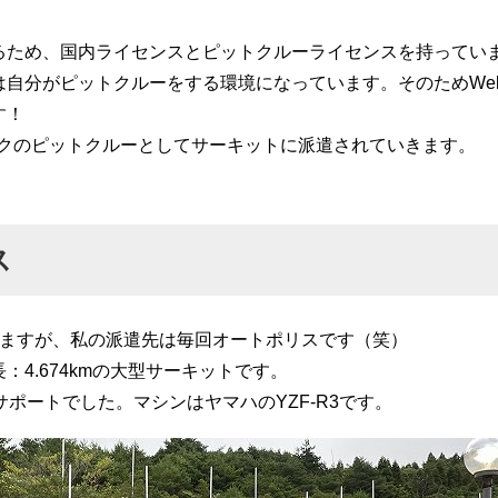
るため、国内ライセンスとピットクルーライセンスを持ってい
自分がピットクルーをする環境になっています。そのためWebi
す！
リックのピットクルーとしてサーキットに派遣されていきます。
ス
いますが、私の派遣先は毎回オートポリスです（笑）
4.674kmの大型サーキットです。
サポートでした。マシンはヤマハのYZF-R3です。