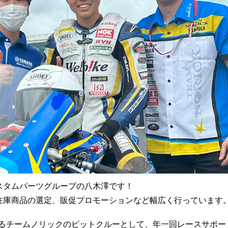
スタムパーツグループの八木澤です！
在庫商品の選定、販促プロモーションなど幅広く行っています
ているチームノリックのピットクルーとして、年一回レースサポー