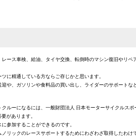
、レース車検、給油、タイヤ交換、転倒時のマシン復旧やリペ
。
ーツに精通している方ならご存じかと思います。
送迎や、ガソリンや食料品の買い出し、ライダーのサポートな
トクルーになるには、一般財団法人 日本モーターサイクルスポ
必要があります。
スに参加することができるのです。
ムノリックのレースサポートするためにわざわざ取得したわけ