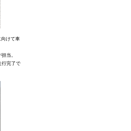
に向けて車
が担当。
走行完了で