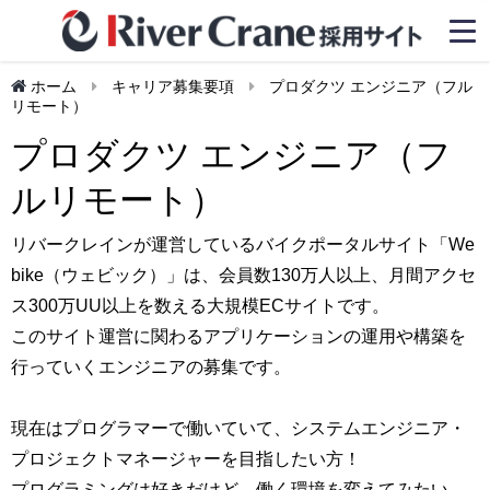
ホーム
キャリア募集要項
プロダクツ エンジニア（フル
リモート）
プロダクツ エンジニア（フ
ルリモート）
リバークレインが運営しているバイクポータルサイト「We
bike（ウェビック）」は、会員数130万人以上、月間アクセ
ス300万UU以上を数える大規模ECサイトです。
このサイト運営に関わるアプリケーションの運用や構築を
行っていくエンジニアの募集です。
現在はプログラマーで働いていて、システムエンジニア・
プロジェクトマネージャーを目指したい方！
プログラミングは好きだけど、働く環境を変えてみたい