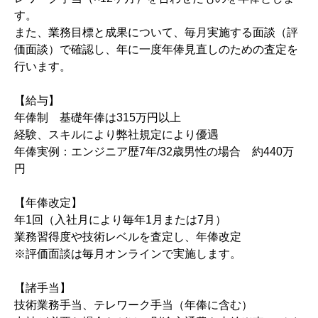
す。
また、業務目標と成果について、毎月実施する面談（評
価面談）で確認し、年に一度年俸見直しのための査定を
行います。
【給与】
年俸制 基礎年俸は315万円以上
経験、スキルにより弊社規定により優遇
年俸実例：エンジニア歴7年/32歳男性の場合 約440万
円
【年俸改定】
年1回（入社月により毎年1月または7月）
業務習得度や技術レベルを査定し、年俸改定
※評価面談は毎月オンラインで実施します。
【諸手当】
技術業務手当、テレワーク手当（年俸に含む）