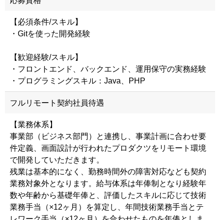
応募資格
【必須条件/スキル】
・Gitを使った開発経験
【歓迎経験/スキル】
・フロントエンド、バックエンド、運用保守の実務経験
・プログラミングスキル：Java、PHP
フルリモート契約社員待遇
【業務体系】
事業部（ビジネス部門）と連携し、事業計画に合わせ要
件定義、画面設計が行われたプロダクツをリモート環境
で開発していただきます。
残業は基本的になく、勤務時間外の障害対応なども契約
業務対象外となります。給与体系は年俸制となり経験年
数や年齢から基礎年俸と、評価したスキルに応じて技術
業務手当（×12ヶ月）を算定し、年間技術業務手当とテ
レワーク手当（×12ヶ月）を合わせたものを年俸としま