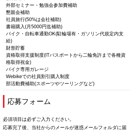
外部セミナー・勉強会参加費補助
懇親会補助
社員旅行(50%は会社補助)
書籍購入(月5000円迄補助)
バイク・自転車通勤OK(駐輪場有・ガソリン代規定内支
給)
財形貯蓄
資格取得支援制度(ITパスポートから二輪免許まで各種資
格取得祝金)
バイク専用ガレージ
Webikeでの社員割引購入制度
部活動費補助(スポーツやツーリングなど)
応募フォーム
必須項目は必ずご入力ください。
応募完了後、当社からのメールが迷惑メールフォルダに届