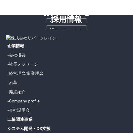
お問い合わせ
採用情報
詳しくはこちら
詳しくはこちら
企業情報
-会社概要
-社長メッセージ
-経営理念/事業理念
-沿革
-拠点紹介
-Company profile
-会社説明会
二輪関連事業
システム開発・DX支援