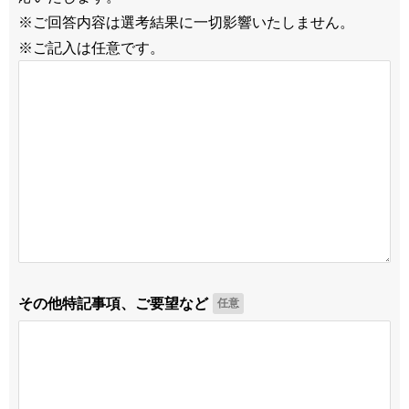
※ご回答内容は選考結果に一切影響いたしません。
※ご記入は任意です。
その他特記事項、ご要望など
任意