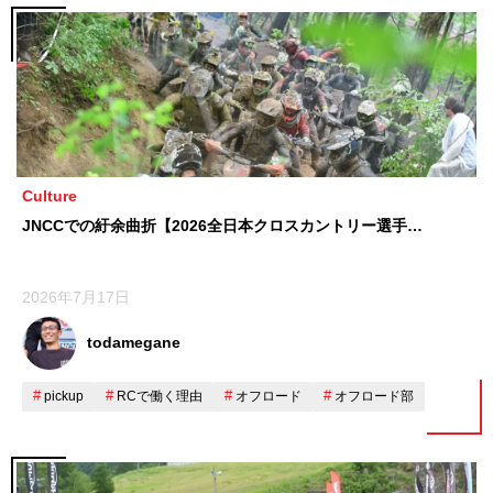
Culture
JNCCでの紆余曲折【2026全日本クロスカントリー選手…
2026年7月17日
todamegane
pickup
RCで働く理由
オフロード
オフロード部