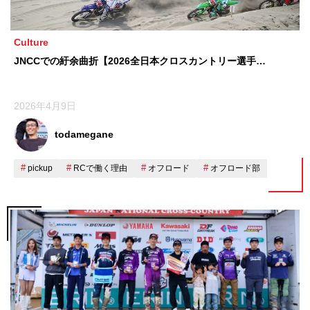
Culture
JNCCでの紆余曲折【2026全日本クロスカントリー選手…
2026年4月9日
todamegane
pickup
RCで働く理由
オフロード
オフロード部