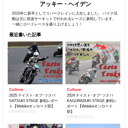
アッキー・ヘイデン
2015年に新卒としてリバークレインに入社しました。 バイク活
動は主に筑波サーキットで行われるレースに参戦しています。
一緒にロードレースを盛り上げましょう！
最近書いた記事
Culture
Culture
2025 テイスト･オブ･ツクバ
2024 テイスト･オブ･ツクバ
SATSUKI STAGE 参戦レポー
KAGURADUKI STAGE 参戦レ
ト【Webikeオンロード部】
ポート【Webikeオンロード
2025年05月23日
部】
2024年12月02日