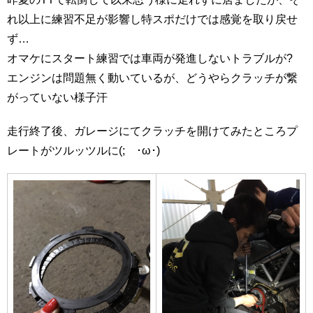
れ以上に練習不足が影響し特スポだけでは感覚を取り戻せ
ず…
オマケにスタート練習では車両が発進しないトラブルが?
エンジンは問題無く動いているが、どうやらクラッチが繋
がっていない様子汗
走行終了後、ガレージにてクラッチを開けてみたところプ
レートがツルッツルに(;´･ω･)