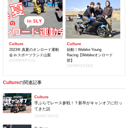
Culture
Culture
2023年 真夏のオンロード運動
始動！Webike Young
会 in スポーツランド山梨
Racing【Webikeオンロード
2024年04月11日
部】
2024年03月28日
Culture
の関連記事
Culture
手ぶらでレース参戦！？新卒がキャンオフに行っ
てきた話
2026年7月31日