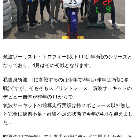
筑波ツーリスト・トロフィー(以下TT)は年3戦のシリーズと
なっており、4月はその初戦となります。
私自身筑波TTに参戦するのは今年で2年目(昨年は2戦に参
戦)ですが、そもそもスプリントレース、筑波サーキットの
デビュー自体が昨年のTTからで、
筑波サーキットの通算走行実績は特スポとレース以外無し
と完全に練習不足・経験不足の状態で今年の4月を迎えまし
た…
昨夏のTTで転倒して以来思う様に走れずに居ましたが、そ