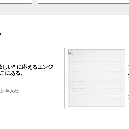
る
欲しい” に応えるエンジ
こにある。
年 新卒入社