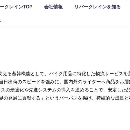
ークレインTOP
会社情報
リバークレインを知る
A
業を支える基幹機能として、バイク用品に特化した物流サービス
当日出荷のスピードを強みに、国内外のライダーへ商品をお届
セスの最適化や先進システムの導入を進めることで、安定した
界の発展に貢献する」というパーパスを掲げ、持続的な成長と