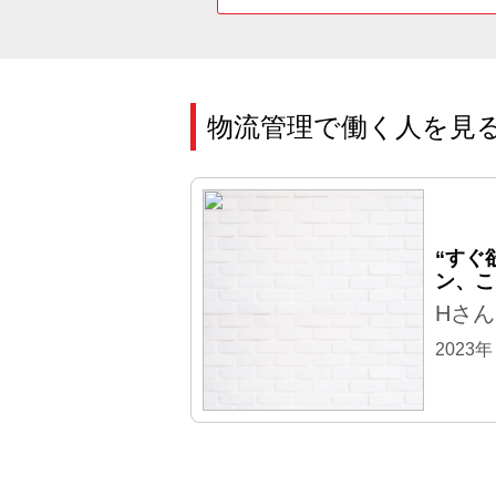
物流管理で働く人を見
“すぐ
ン、こ
Hさん
2023