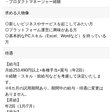
・プロダクトマネージャー経験
求める人物像
◎新しいビジネスやサービスを起こしてみたい方
◎プラットフォーム運営に興味がある方
◎基本的なPCスキル（Excel、Wordなど）を持っている
方
待遇
【給与】
月給253,490円以上+各種手当+賞与（年2回）
※経験・スキル・前給与などを考慮して決定いたしま
す。
※6カ月の試用期間あり。期間中の給与・待遇に変更は
ありません。
【昇給】
年2回（1月/7月）