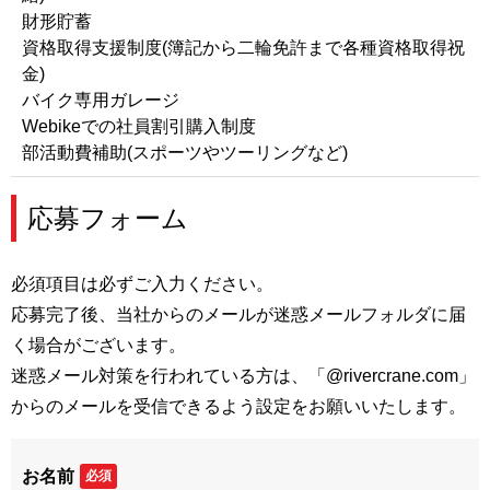
財形貯蓄
資格取得支援制度(簿記から二輪免許まで各種資格取得祝
金)
バイク専用ガレージ
Webikeでの社員割引購入制度
部活動費補助(スポーツやツーリングなど)
応募フォーム
必須項目は必ずご入力ください。
応募完了後、当社からのメールが迷惑メールフォルダに届
く場合がございます。
迷惑メール対策を行われている方は、「@rivercrane.com」
からのメールを受信できるよう設定をお願いいたします。
お名前
必須