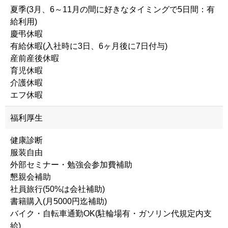
夏季(3月、6～11月の間に好きなタイミングで5日間：有
給利用)
慶弔休暇
有給休暇(入社時に3日、6ヶ月後に7日付与)
産前産後休暇
育児休暇
介護休暇
エフ休暇
福利厚生
健康診断
服装自由
外部セミナー・勉強会参加費補助
懇親会補助
社員旅行(50%は会社補助)
書籍購入(月5000円迄補助)
バイク・自転車通勤OK(駐輪場有・ガソリン代規定内支
給)