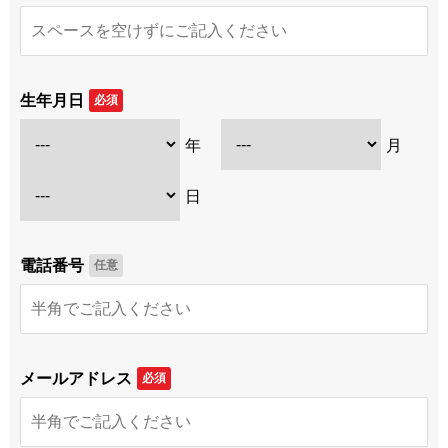
生年月日
必須
年
月
日
電話番号
任意
メールアドレス
必須