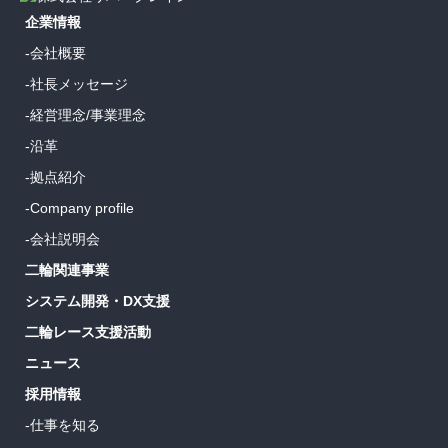
企業情報
-会社概要
-社長メッセージ
-経営理念/事業理念
-沿革
-拠点紹介
-Company profile
-会社説明会
二輪関連事業
システム開発・DX支援
二輪レース支援活動
ニュース
採用情報
-仕事を知る