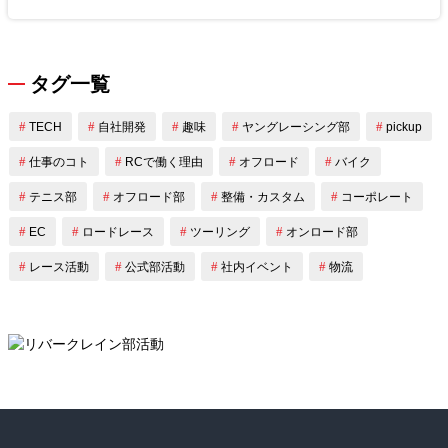
タグ一覧
TECH
自社開発
趣味
ヤングレーシング部
pickup
仕事のコト
RCで働く理由
オフロード
バイク
テニス部
オフロード部
整備・カスタム
コーポレート
EC
ロードレース
ツーリング
オンロード部
レース活動
公式部活動
社内イベント
物流