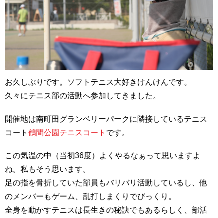
お久しぶりです。ソフトテニス大好きけんけんです。
久々にテニス部の活動へ参加してきました。
開催地は南町田グランベリーパークに隣接しているテニス
コート
鶴間公園テニスコート
です。
この気温の中（当初36度）よくやるなぁって思いますよ
ね。私もそう思います。
足の指を骨折していた部員もバリバリ活動しているし、他
のメンバーもゲーム、乱打しまくりでびっくり。
全身を動かすテニスは長生きの秘訣でもあるらしく、部活