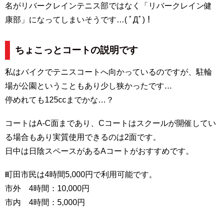
名がリバークレインテニス部ではなく「リバークレイン健
康部」になってしまいそうです…( ﾟДﾟ)！
ちょこっとコートの説明です
私はバイクでテニスコートへ向かっているのですが、駐輪
場が公園ということもあり少し狭かったです…
停めれても125ccまでかな…？
コートはA-C面まであり、Cコートはスクールが開催してい
る場合もあり実質使用できるのは2面です。
日中は日陰スペースがあるAコートがおすすめです。
町田市民は4時間5,000円で利用可能です。
市外 4時間：10,000円
市内 4時間：5,000円