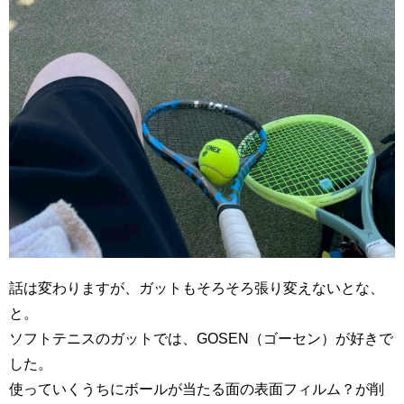
話は変わりますが、ガットもそろそろ張り変えないとな、
と。
ソフトテニスのガットでは、GOSEN（ゴーセン）が好きで
した。
使っていくうちにボールが当たる面の表面フィルム？が削