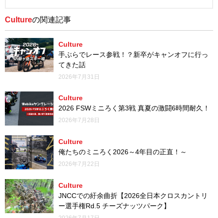
Culture
の関連記事
Culture
手ぶらでレース参戦！？新卒がキャンオフに行っ
てきた話
2026年7月31日
Culture
2026 FSWミニろく第3戦 真夏の激闘6時間耐久！
2026年7月28日
Culture
俺たちのミニろく2026～4年目の正直！～
2026年7月22日
Culture
JNCCでの紆余曲折【2026全日本クロスカントリ
ー選手権Rd.5 チーズナッツパーク】
2026年7月17日