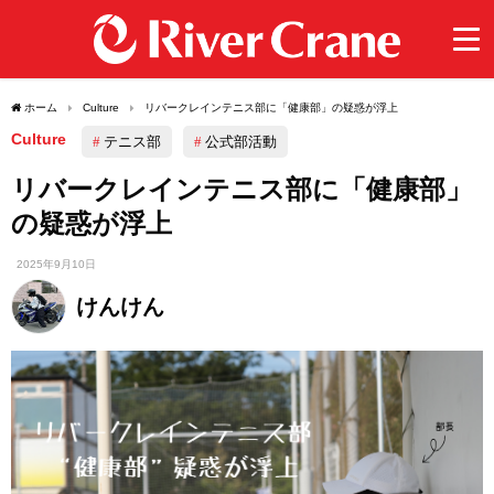
ホーム
Culture
リバークレインテニス部に「健康部」の疑惑が浮上
Culture
テニス部
公式部活動
リバークレインテニス部に「健康部」
の疑惑が浮上
2025年9月10日
けんけん