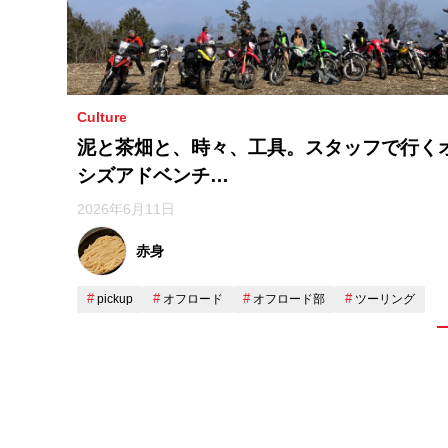
Culture
泥と茶畑と、時々、工具。スタッフで行く
シズアドベンチ…
2026年6月11日
赤身
pickup
オフロード
オフロード部
ツーリング