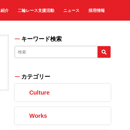
ス紹介
二輪レース支援活動
ニュース
採用情報
キーワード検索
カテゴリー
Culture
Works