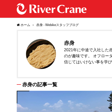
ホーム
赤身 - Webikeスタッフブログ
赤身
2021年に中途で入社した
のが趣味です。 オフロー
信じてはいけない事を学
赤身の記事一覧